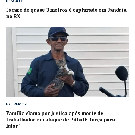
RESGATE
Jacaré de quase 3 metros é capturado em Janduís,
no RN
EXTREMOZ
Família clama por justiça após morte de
trabalhador em ataque de Pitbull: ‘força para
lutar’