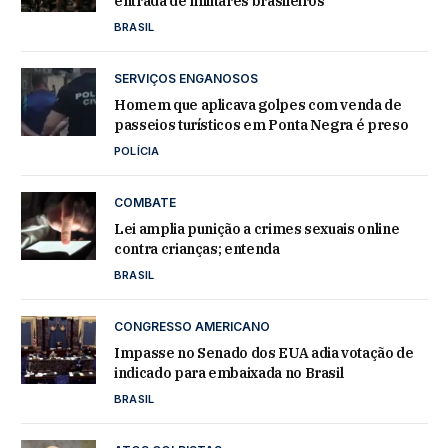
entrada de militares brasileiros
BRASIL
SERVIÇOS ENGANOSOS
Homem que aplicava golpes com venda de
passeios turísticos em Ponta Negra é preso
POLÍCIA
COMBATE
Lei amplia punição a crimes sexuais online
contra crianças; entenda
BRASIL
CONGRESSO AMERICANO
Impasse no Senado dos EUA adia votação de
indicado para embaixada no Brasil
BRASIL