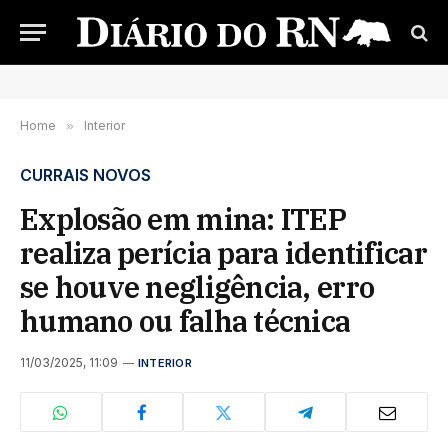
Home
»
Interior
CURRAIS NOVOS
Explosão em mina: ITEP
realiza perícia para identificar
se houve negligência, erro
humano ou falha técnica
11/03/2025, 11:09
INTERIOR