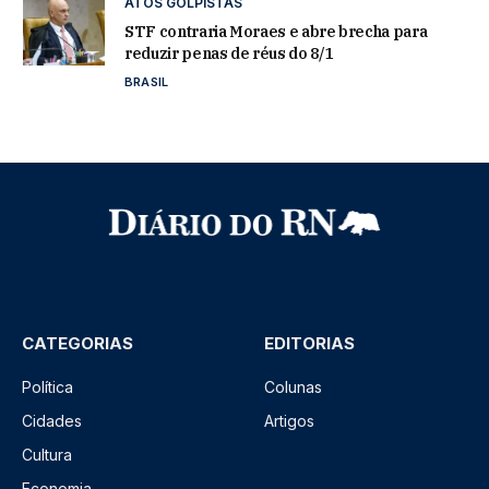
ATOS GOLPISTAS
STF contraria Moraes e abre brecha para
reduzir penas de réus do 8/1
BRASIL
CATEGORIAS
EDITORIAS
Política
Colunas
Cidades
Artigos
Cultura
Economia