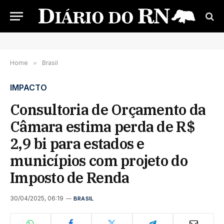
Home
»
Brasil
IMPACTO
Consultoria de Orçamento da
Câmara estima perda de R$
2,9 bi para estados e
municípios com projeto do
Imposto de Renda
30/04/2025, 06:19
BRASIL