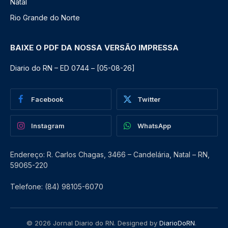
Natal
Rio Grande do Norte
BAIXE O PDF DA NOSSA VERSÃO IMPRESSA
Diario do RN – ED 0744 – [05-08-26]
Facebook
Twitter
Instagram
WhatsApp
Endereço: R. Carlos Chagas, 3466 – Candelária, Natal – RN,
59065-220
Telefone: (84) 98105-6070
© 2026 Jornal Diario do RN. Designed by
DiarioDoRN
.