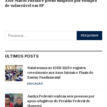
Ator Marco Furlan é preso suspeito por estupro
de vulnerável em SP
ÚLTIMOS POSTS
Natal avança no IDEB 2025 e registra
crescimento nos Anos Iniciais e Finais do
Ensino Fundamental
EDUCAÇÃO
Justiça Federal condena seis pessoas por
apoio a fugitivos do Presídio Federal de
Mossoró