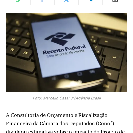
Foto: Marcello Casal Jr/Agência Brasil
A Consultoria de Orçamento e Fiscalização
Financeira da Câmara dos Deputados (Conof)
divulgou estimativa sobre o impacto do Projeto de