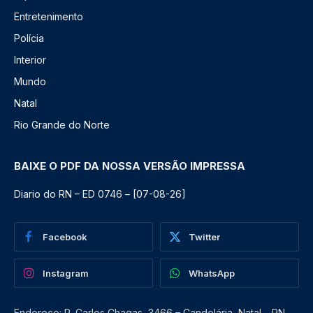
Entretenimento
Polícia
Interior
Mundo
Natal
Rio Grande do Norte
BAIXE O PDF DA NOSSA VERSÃO IMPRESSA
Diario do RN – ED 0746 – [07-08-26]
Facebook
Twitter
Instagram
WhatsApp
Endereço: R. Carlos Chagas, 3466 – Candelária, Natal – RN,