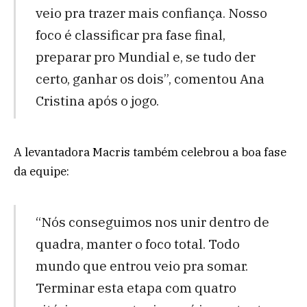
veio pra trazer mais confiança. Nosso
foco é classificar pra fase final,
preparar pro Mundial e, se tudo der
certo, ganhar os dois”, comentou Ana
Cristina após o jogo.
A levantadora Macris também celebrou a boa fase
da equipe:
“Nós conseguimos nos unir dentro de
quadra, manter o foco total. Todo
mundo que entrou veio pra somar.
Terminar esta etapa com quatro