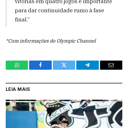
vitórias em quatro jogos é importante
para dar continuidade rumo à fase
final.”
*Com informações do Olympic Channel
WhatsApp
Facebook
Twitter
Telegram
Email
LEIA MAIS