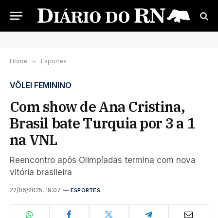
Home
»
Esportes
VÔLEI FEMININO
Com show de Ana Cristina,
Brasil bate Turquia por 3 a 1
na VNL
Reencontro após Olimpíadas termina com nova
vitória brasileira
22/06/2025, 19:07
ESPORTES