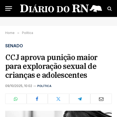
Home
»
Política
SENADO
CCJ aprova punição maior
para exploração sexual de
crianças e adolescentes
09/10/2025, 10:02
POLÍTICA