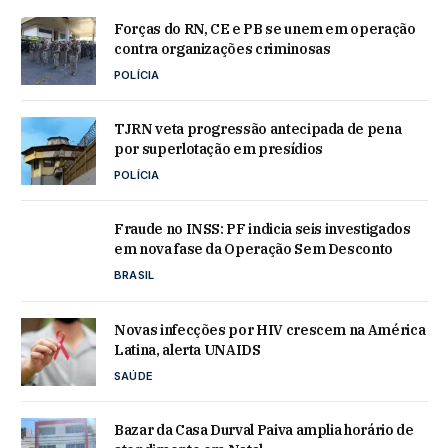
Forças do RN, CE e PB se unem em operação
contra organizações criminosas
POLÍCIA
TJRN veta progressão antecipada de pena
por superlotação em presídios
POLÍCIA
Fraude no INSS: PF indicia seis investigados
em nova fase da Operação Sem Desconto
BRASIL
Novas infecções por HIV crescem na América
Latina, alerta UNAIDS
SAÚDE
Bazar da Casa Durval Paiva amplia horário de