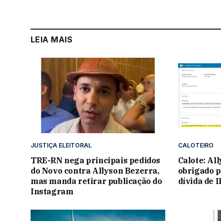
LEIA MAIS
JUSTIÇA ELEITORAL
CALOTEIRO
TRE-RN nega principais pedidos
Calote: Al
do Novo contra Allyson Bezerra,
obrigado p
mas manda retirar publicação do
dívida de 
Instagram