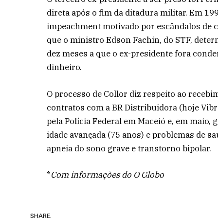
direta após o fim da ditadura militar. Em 1
impeachment motivado por escândalos de cor
que o ministro Edson Fachin, do STF, deter
dez meses a que o ex-presidente fora cond
dinheiro.
O processo de Collor diz respeito ao receb
contratos com a BR Distribuidora (hoje Vibra
pela Polícia Federal em Maceió e, em maio, g
idade avançada (75 anos) e problemas de sa
apneia do sono grave e transtorno bipolar.
*
Com informações do O Globo
SHARE.