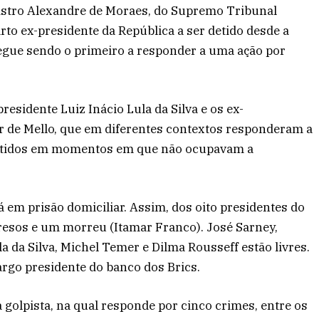
nistro Alexandre de Moraes, do Supremo Tribunal
rto ex-presidente da República a ser detido desde a
segue sendo o primeiro a responder a uma ação por
residente Luiz Inácio Lula da Silva e os ex-
r de Mello, que em diferentes contextos responderam a
 detidos em momentos em que não ocupavam a
 em prisão domiciliar. Assim, dos oito presidentes do
presos e um morreu (Itamar Franco). José Sarney,
 da Silva, Michel Temer e Dilma Rousseff estão livres.
argo presidente do banco dos Brics.
 golpista, na qual responde por cinco crimes, entre os