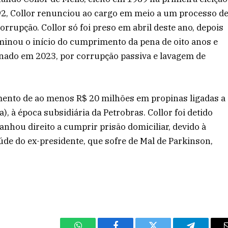
992, Collor renunciou ao cargo em meio a um processo d
rupção. Collor só foi preso em abril deste ano, depois
minou o início do cumprimento da pena de oito anos e
enado em 2023, por corrupção passiva e lavagem de
imento de ao menos R$ 20 milhões em propinas ligadas a
), à época subsidiária da Petrobras. Collor foi detido
anhou direito a cumprir prisão domiciliar, devido à
úde do ex-presidente, que sofre de Mal de Parkinson,