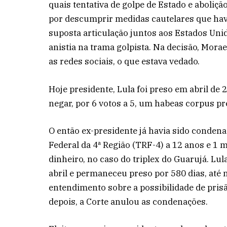
quais tentativa de golpe de Estado e aboliçã
por descumprir medidas cautelares que hav
suposta articulação juntos aos Estados Uni
anistia na trama golpista. Na decisão, Mora
as redes sociais, o que estava vedado.
Hoje presidente, Lula foi preso em abril de
negar, por 6 votos a 5, um habeas corpus pr
O então ex-presidente já havia sido condena
Federal da 4ª Região (TRF-4) a 12 anos e 1 
dinheiro, no caso do triplex do Guarujá. Lul
abril e permaneceu preso por 580 dias, até
entendimento sobre a possibilidade de pri
depois, a Corte anulou as condenações.