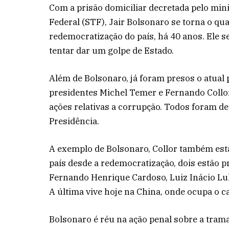
Com a prisão domiciliar decretada pelo mi
Federal (STF), Jair Bolsonaro se torna o qua
redemocratização do país, há 40 anos. Ele 
tentar dar um golpe de Estado.
Além de Bolsonaro, já foram presos o atual p
presidentes Michel Temer e Fernando Collo
ações relativas a corrupção. Todos foram
Presidência.
A exemplo de Bolsonaro, Collor também está
país desde a redemocratização, dois estão 
Fernando Henrique Cardoso, Luiz Inácio Lula
A última vive hoje na China, onde ocupa o c
Bolsonaro é réu na ação penal sobre a trama