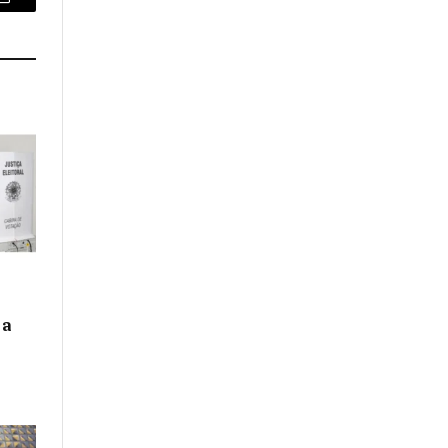
Email
 a