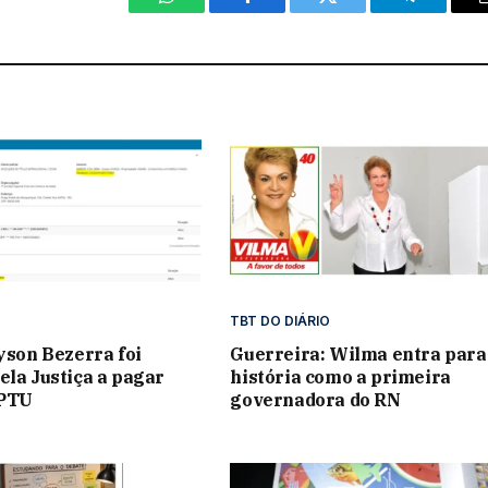
WhatsApp
Facebook
Twitter
Telegram
TBT DO DIÁRIO
lyson Bezerra foi
Guerreira: Wilma entra para
ela Justiça a pagar
história como a primeira
IPTU
governadora do RN