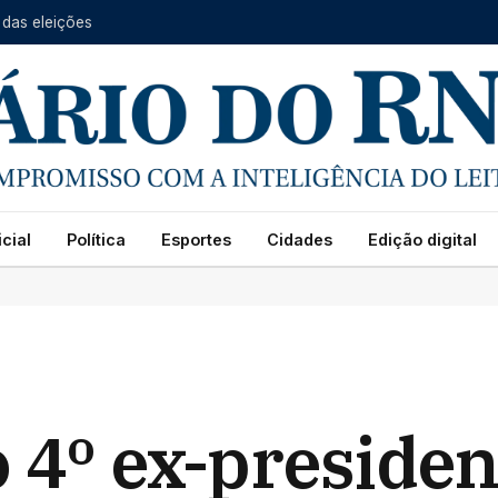
 das eleições
cial
Política
Esportes
Cidades
Edição digital
o 4º ex-presiden