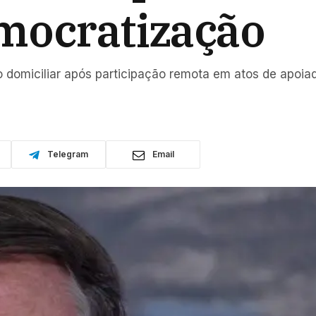
mocratização
o domiciliar após participação remota em atos de apoi
Telegram
Email