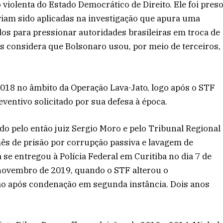
o violenta do Estado Democrático de Direito. Ele foi pres
iam sido aplicadas na investigação que apura uma
dos para pressionar autoridades brasileiras em troca de
es considera que Bolsonaro usou, por meio de terceiros,
 2018 no âmbito da Operação Lava-Jato, logo após o STF
eventivo solicitado por sua defesa à época.
do pelo então juiz Sergio Moro e pelo Tribunal Regional
mês de prisão por corrupção passiva e lavagem de
a se entregou à Polícia Federal em Curitiba no dia 7 de
 novembro de 2019, quando o STF alterou o
são após condenação em segunda instância. Dois anos