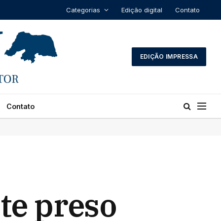
Categorias
Edição digital
Contato
EDIÇÃO IMPRESSA
Contato
te preso