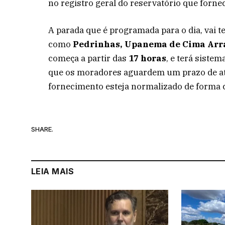
no registro geral do reservatório que forne
A parada que é programada para o dia, vai t
como
Pedrinhas, Upanema de Cima Arrai
começa a partir das
17 horas
, e terá sistem
que os moradores aguardem um prazo de a
fornecimento esteja normalizado de forma 
SHARE.
LEIA MAIS