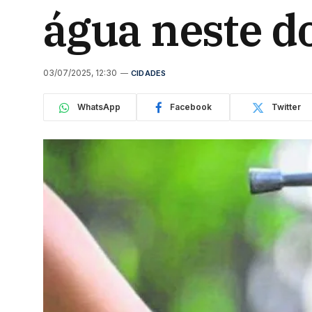
água neste d
03/07/2025, 12:30
CIDADES
WhatsApp
Facebook
Twitter