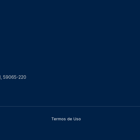
RN, 59065-220
Termos de Uso