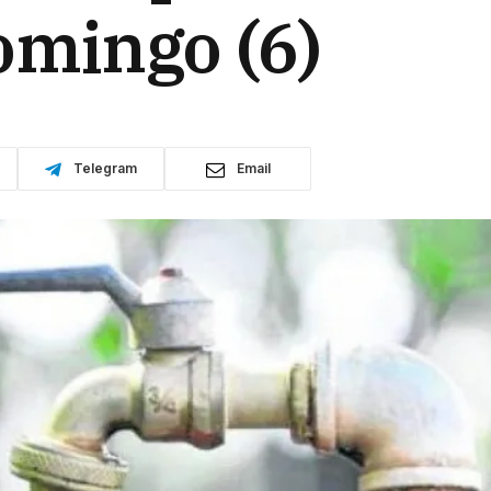
omingo (6)
Telegram
Email