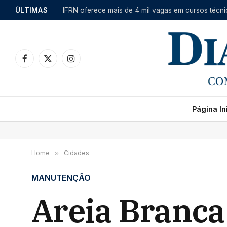
ÚLTIMAS
Facebook
X
Instagram
(Twitter)
Página Ini
Home
»
Cidades
MANUTENÇÃO
Areia Branca