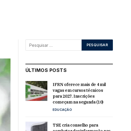
ÚLTIMOS POSTS
IFRN oferece mais de 4 mil
vagas em cursos técnicos
para 2027. Inscrições
começam na segunda (10)
EDUCAÇÃO
TSE cria conselho para