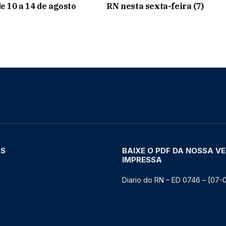
e 10 a 14 de agosto
RN nesta sexta-feira (7)
AS
BAIXE O PDF DA NOSSA V
IMPRESSA
Diario do RN – ED 0746 – [07-