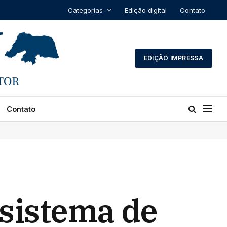
Categorias
Edição digital
Contato
EDIÇÃO IMPRESSA
Contato
 sistema de