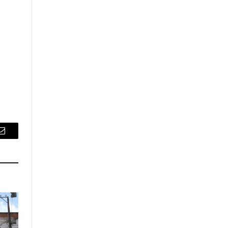
Email